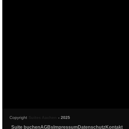
Copyright
Suites Aachen
- 2025
Suite buchen
AGBs
Impressum
Datenschutz
Kontakt