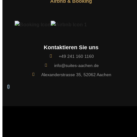
Airbnb & Booking
Kontaktieren Sie uns
+49 241 160 1160
info@suites-aachen.de
Alexanderstrasse 35, 52062 Aachen