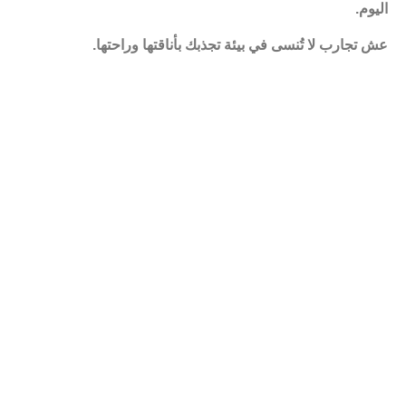
اليوم.
عش تجارب لا تُنسى في بيئة تجذبك بأناقتها وراحتها.