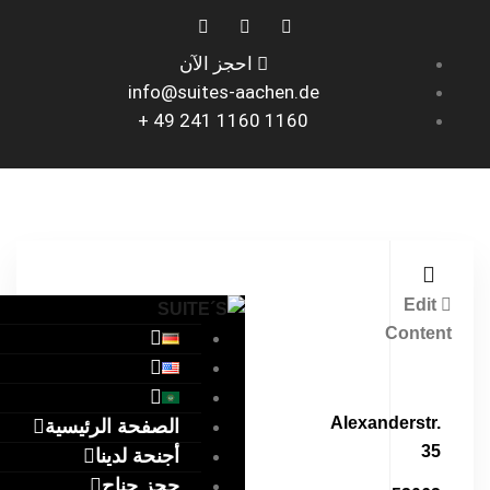
احجز الآن
info@suites-aachen.de
1160 1160 241 49 +
Edit
Content
Alexanderstr.
الصفحة الرئيسية
35
أجنحة لدينا
حجز جناح