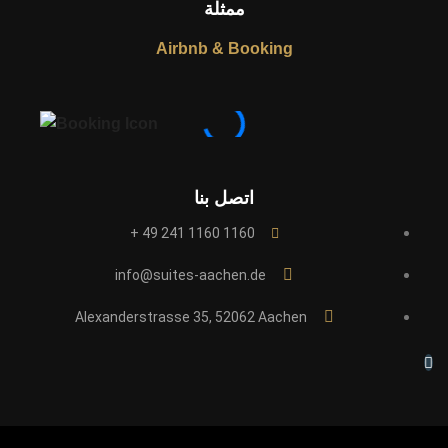
ممثلة
Airbnb & Booking
اتصل بنا
1160 1160 241 49 +
info@suites-aachen.de
Alexanderstrasse 35, 52062 Aachen