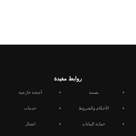
روابط مفيدة
بصمة
أجنحة خارجية
الأحكام والشروط
خدمات
حماية البيانات
اتصال