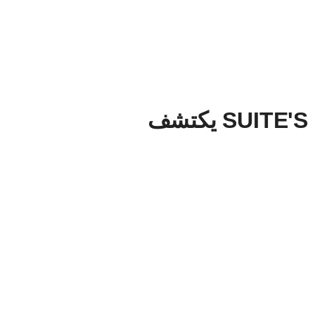
SUITE'S يكتشف