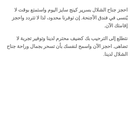
احجز جناح الشلال بسرير كينج سايز اليوم واستمتع بوقت لا
يُنسى في فندق الأجنحة. إن توفرنا محدود، لذا لا تتردد واحجز
إقامتك الآن.
نتطلع إلى الترحيب بك كضيف محترم لدينا وتوفير تجربة لا
تضاهى. احجز الآن واسمح لنفسك بأن تسحر بجمال وراحة جناح
الشلال لدينا.