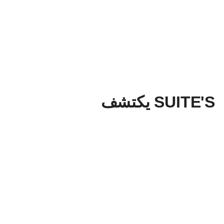
SUITE'S يكتشف