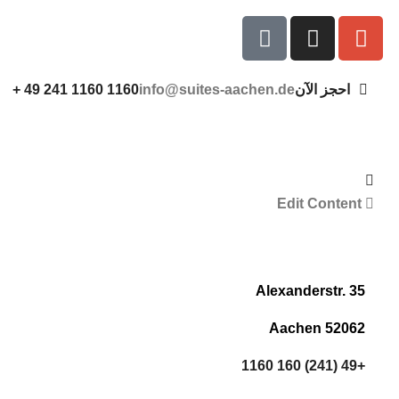
احجز الآن
info@suites-aachen.de
1160 1160 241 49 +
Edit Content
Alexanderstr. 35
52062 Aachen
+49 (241) 160 1160