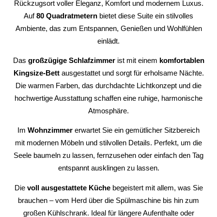
Rückzugsort voller Eleganz, Komfort und modernem Luxus.
Auf
80 Quadratmetern
bietet diese Suite ein stilvolles
Ambiente, das zum Entspannen, Genießen und Wohlfühlen
einlädt.
Das
großzügige Schlafzimmer
ist mit einem
komfortablen
Kingsize-Bett
ausgestattet und sorgt für erholsame Nächte.
Die warmen Farben, das durchdachte Lichtkonzept und die
hochwertige Ausstattung schaffen eine ruhige, harmonische
Atmosphäre.
Im
Wohnzimmer
erwartet Sie ein gemütlicher Sitzbereich
mit modernen Möbeln und stilvollen Details. Perfekt, um die
Seele baumeln zu lassen, fernzusehen oder einfach den Tag
entspannt ausklingen zu lassen.
Die
voll ausgestattete Küche
begeistert mit allem, was Sie
brauchen – vom Herd über die Spülmaschine bis hin zum
großen Kühlschrank. Ideal für längere Aufenthalte oder