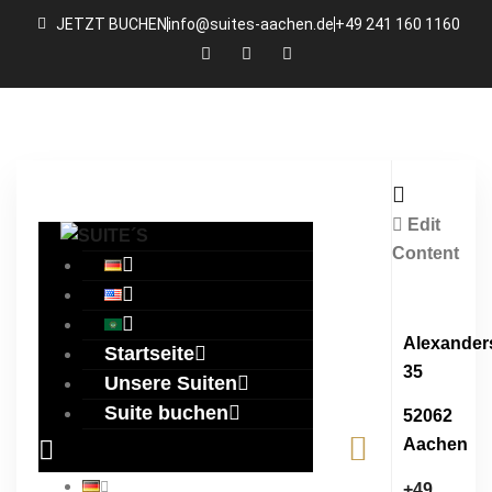
JETZT BUCHEN
info@suites-aachen.de
+49 241 160 1160
Edit
Content
Alexanders
Startseite
35
Unsere Suiten
Suite buchen
52062
Aachen
+49