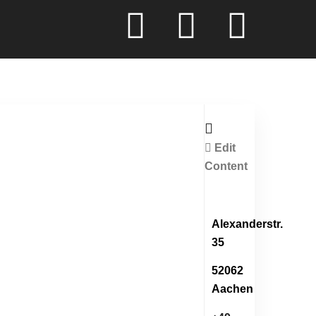
Edit
Content
Alexanderstr.
35
52062
Aachen