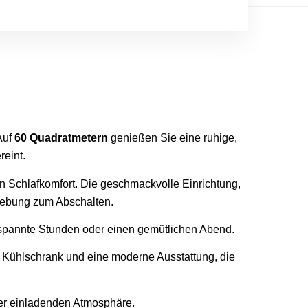
Auf
60 Quadratmetern
genießen Sie eine ruhige,
eint.
n Schlafkomfort. Die geschmackvolle Einrichtung,
mgebung zum Abschalten.
tspannte Stunden oder einen gemütlichen Abend.
, Kühlschrank und eine moderne Ausstattung, die
ner einladenden Atmosphäre.