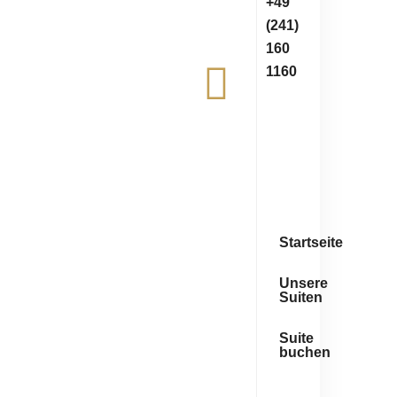
+49
(241)
160
1160
Startseite
Unsere
Suiten
Suite
buchen