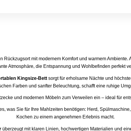
llen Rückzugsort mit modernem Komfort und warmem Ambiente. 
ante Atmosphäre, die Entspannung und Wohlbefinden perfekt ver
rtablen Kingsize-Bett
sorgt für erholsame Nächte und höchste
schen Farben und sanfter Beleuchtung, schafft eine ruhige U
Sitzecke und modernen Möbeln zum Verweilen ein – ideal für en
les, was Sie für Ihre Mahlzeiten benötigen: Herd, Spülmaschine
Kochen zu einem angenehmen Erlebnis macht.
r
überzeugt mit klaren Linien, hochwertigen Materialien und ei