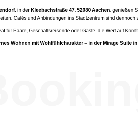
lendorf
, in der
Kleebachstraße 47, 52080 Aachen
, genießen S
eiten, Cafés und Anbindungen ins Stadtzentrum sind dennoch sc
eal für Paare, Geschäftsreisende oder Gäste, die Wert auf Komfo
nes Wohnen mit Wohlfühlcharakter – in der Mirage Suite in
Bookin