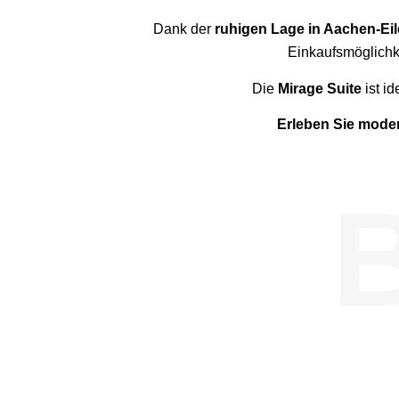
Dank der
ruhigen Lage in Aachen-Ei
Einkaufsmöglichk
Die
Mirage Suite
ist id
Erleben Sie moder