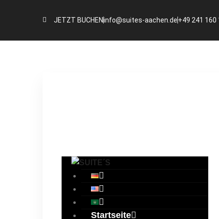
JETZT BUCHEN
info@suites-aachen.de
+49 241 160
Startseite