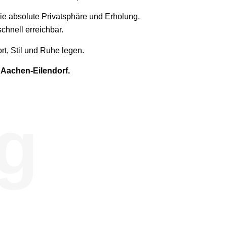
ie absolute Privatsphäre und Erholung.
hnell erreichbar.
rt, Stil und Ruhe legen.
 Aachen-Eilendorf.
g