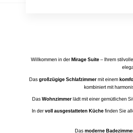
Willkommen in der
Mirage Suite
– Ihrem stilvo
eleg
Das
großzügige Schlafzimmer
mit einem
komfo
kombiniert mit harmoni
Das
Wohnzimmer
lädt mit einer gemütlichen 
In der
voll ausgestatteten Küche
finden Sie al
Das
moderne Badezimme