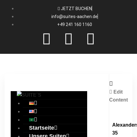
JETZT BUCHEN
info@suites-aachen.de
+49 241 160 1160
Edit
Content
Alexanders
Startseite
35
Unsere Suiten