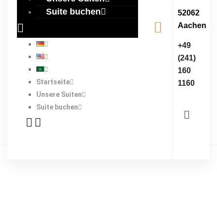
Suite buchen
52062
Aachen
+49
(241)
160
Startseite
1160
Unsere Suiten
Suite buchen